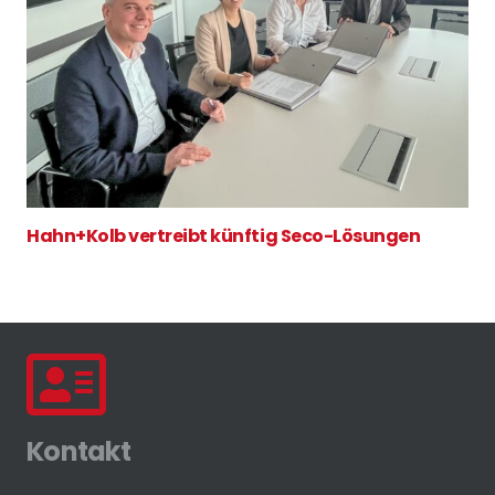
Hahn+Kolb vertreibt künftig Seco-Lösungen
Kontakt