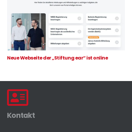
Neue Webseite der „Stiftung ear“ ist online
Kontakt