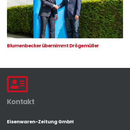
Blumenbecker übernimmt Drögemüller
Kontakt
Eisenwaren-Zeitung GmbH