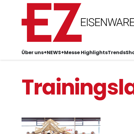
Über uns
+NEWS+
Messe Highlights
Trends
Sh
Trainingsl