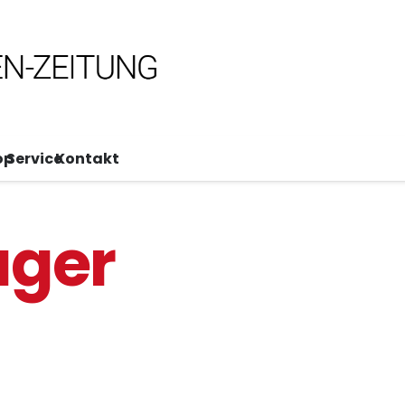
op
Service
Kontakt
ager