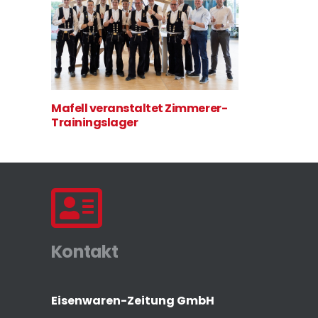
Mafell veranstaltet Zimmerer-
Trainingslager
Kontakt
Eisenwaren-Zeitung GmbH