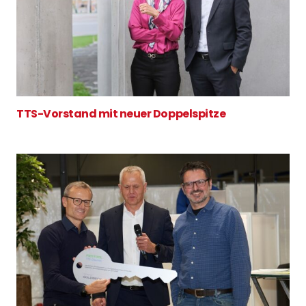
TTS-Vorstand mit neuer Doppelspitze