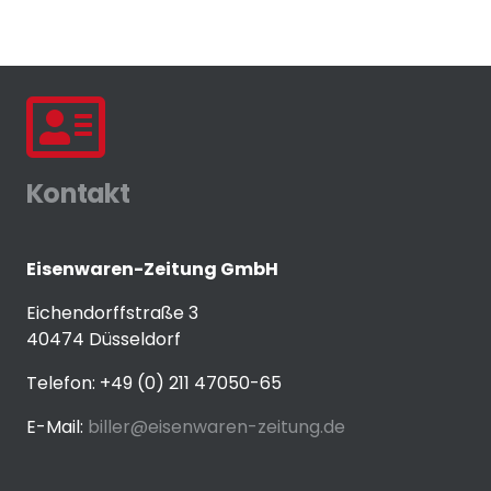
Kontakt
Eisenwaren-Zeitung GmbH
Eichendorffstraße 3
40474 Düsseldorf
Telefon: +49 (0) 211 47050-65
E-Mail:
biller@eisenwaren-zeitung.de