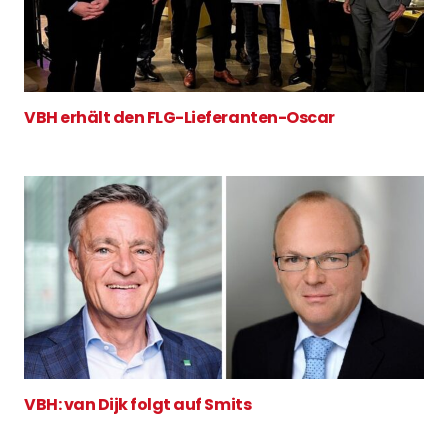
VBH erhält den FLG-Lieferanten-Oscar
VBH: van Dijk folgt auf Smits