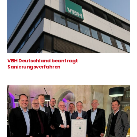
VBH Deutschland beantragt
Sanierungsverfahren