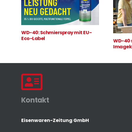
WD-40: Schmierspray mit EU-
Eco-Label
WD-40 s
Image
Kontakt
Eisenwaren-Zeitung GmbH