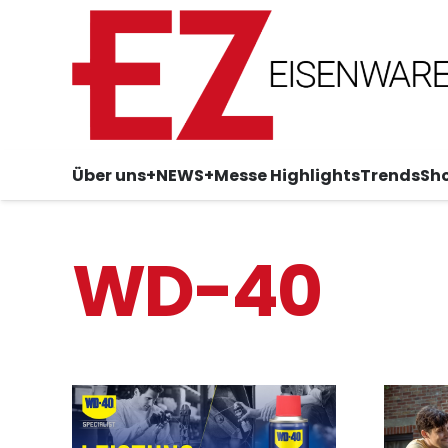
Über uns
+NEWS+
Messe Highlights
Trends
Sh
WD-40