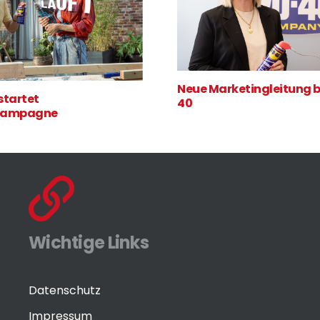
Neue Marketingleitung 
tartet
40
kampagne
Wichtige Links
Datenschutz
Impressum