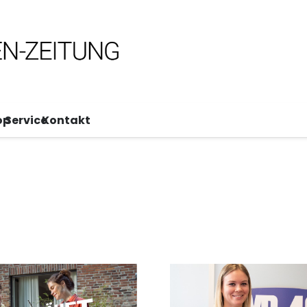
op
Service
Kontakt