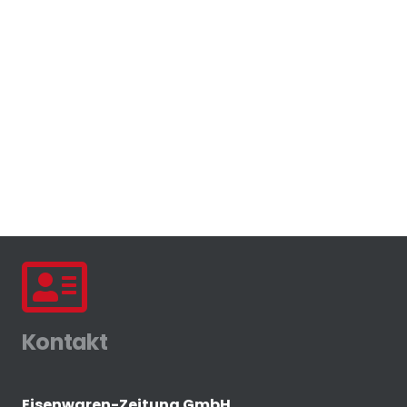
Kontakt
Eisenwaren-Zeitung GmbH