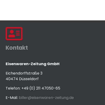
Kontakt
Eisenwaren-Zeitung GmbH
Eichendorffstraße 3
40474 Düsseldorf
Telefon: +49 (0) 211 47050-65
E-Mail:
biller@eisenwaren-zeitung.de