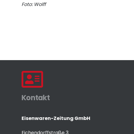
Foto: Wolff
Kontakt
Eisenwaren-Zeitung GmbH
Eichendorffstraße 3