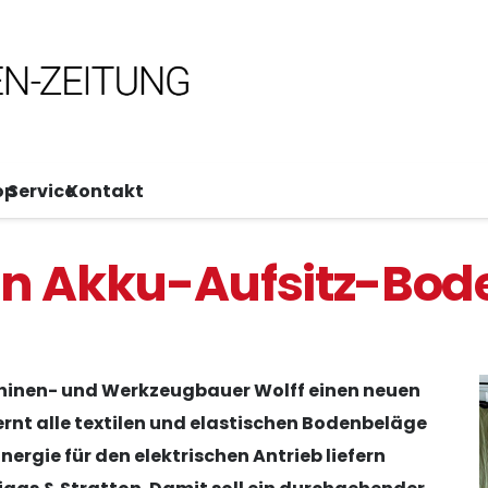
op
Service
Kontakt
en Akku-Aufsitz-Bod
hinen- und Werkzeugbauer Wolff einen neuen
ernt alle textilen und elastischen Bodenbeläge
nergie für den elektrischen Antrieb liefern