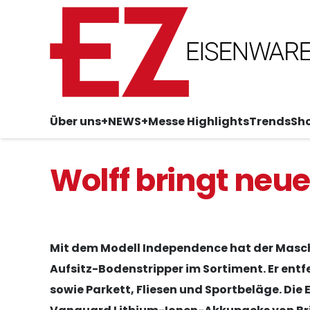
Über uns
+NEWS+
Messe Highlights
Trends
Sh
Wolff bringt neu
Mit dem Modell Independence hat der Masc
Aufsitz-Bodenstripper im Sortiment. Er entf
sowie Parkett, Fliesen und Sportbeläge. Die E