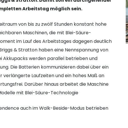
gs & Stratton. Damit soll ein durchgehender
mpletten Arbeitstag möglich sein.
eitraum von bis zu zwölf Stunden konstant hohe
eichbaren Maschinen, die mit Blei-Säure-
oment im Lauf des Arbeitstages dagegen deutlich
 Briggs & Stratton haben eine Nennspannung von
wei Akkupacks werden parallel betrieben und
gung. Die Batterien kommunizieren dabei über ein
r verlängerte Laufzeiten und ein hohes Maß an
artungsfrei. Darüber hinaus arbeitet die Maschine
 Modelle mit Blei-Säure-Technologie
pendence auch im Walk-Beside-Modus betrieben