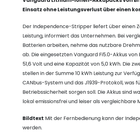
Vanguard Lithium-Ionen-Akkupacks von Brig
Einsatz ohne Leistungsverlust über einen ko
Der Independence-Stripper liefert über einen Z
Leistung, informiert das Unternehmen. Bei vergl
Batterien arbeiten, nehme das nutzbare Drehm
ab. Die eingesetzten Vanguard Fi5.0-Akkus von
51,6 Volt und eine Kapazität von 5,0 kWh. Die z
stellen in der Summe 10 kWh Leistung zur Verfü
CANbus-System und das J1939-Protokoll, was fü
Betriebssicherheit sorgen soll. Die Akkus sind w
lokal emissionsfrei und leiser als vergleichbare
Bildtext
Mit der Fernbedienung kann der Inde
werden.