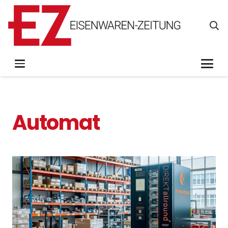
Automat