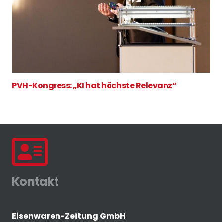
PVH-Kongress: „KI hat höchste Relevanz“
Kontakt
Eisenwaren-Zeitung GmbH