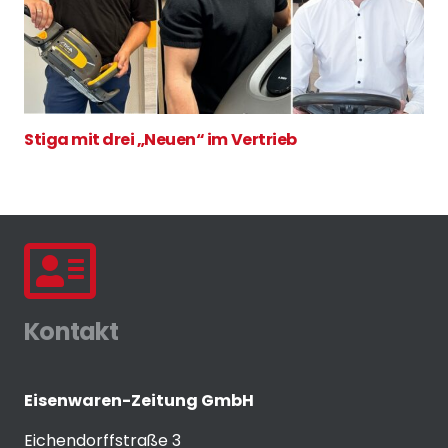
Stiga mit drei „Neuen“ im Vertrieb
Kontakt
Eisenwaren-Zeitung GmbH
Eichendorffstraße 3