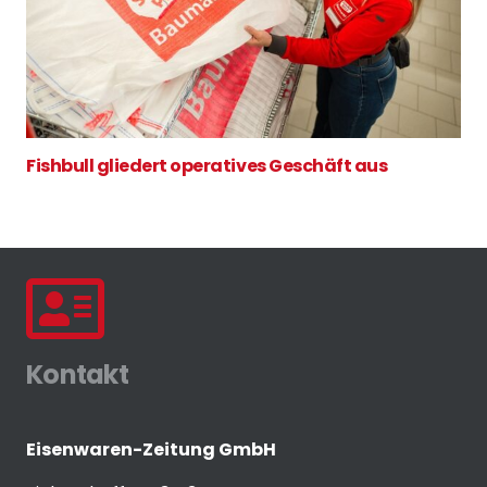
Fishbull gliedert operatives Geschäft aus
Kontakt
Eisenwaren-Zeitung GmbH