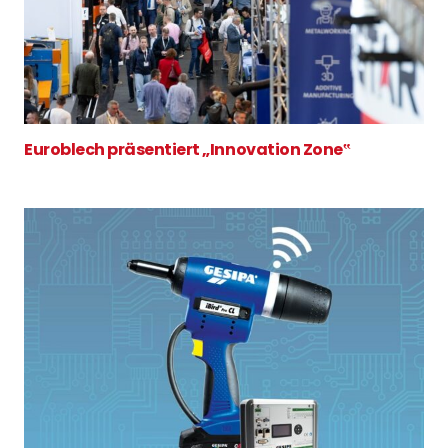
Euroblech präsentiert „Innovation Zone‟