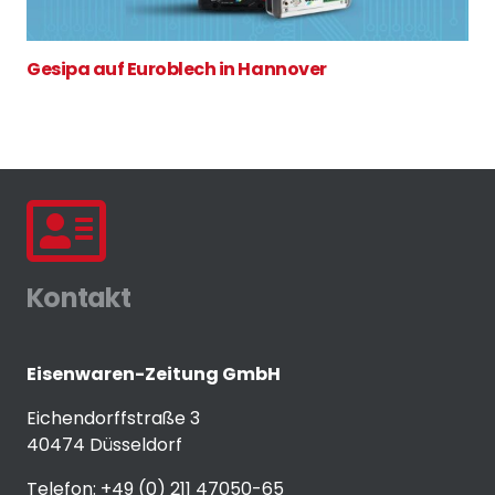
Gesipa auf Euroblech in Hannover
Kontakt
Eisenwaren-Zeitung GmbH
Eichendorffstraße 3
40474 Düsseldorf
Telefon: +49 (0) 211 47050-65