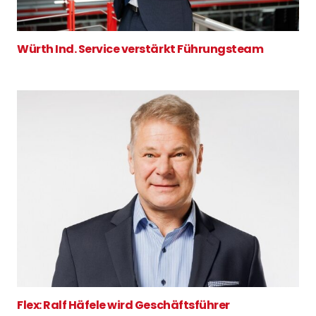
Würth Ind. Service verstärkt Führungsteam
Flex: Ralf Häfele wird Geschäftsführer