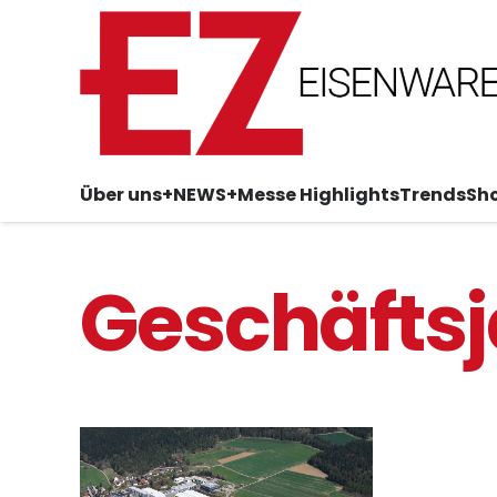
Über uns
+NEWS+
Messe Highlights
Trends
Sh
Geschäftsj