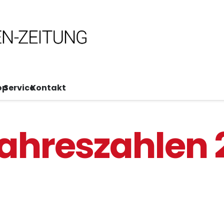
op
Service
Kontakt
ahreszahlen 