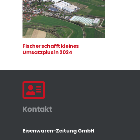
Fischer schafft kleines
Umsatzplus in 2024
Kontakt
Eisenwaren-Zeitung GmbH