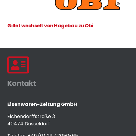
Gillet wechselt von Hagebau zu Obi
Kontakt
Eisenwaren-Zeitung GmbH
Eichendorffstraße 3
40474 Düsseldorf
Telefon: +49 (0) 211 47050-65