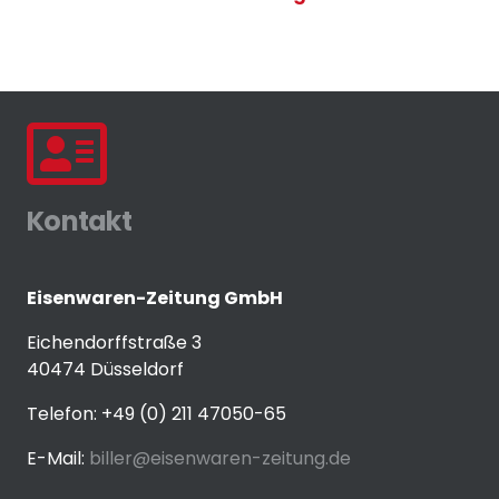
Kontakt
Eisenwaren-Zeitung GmbH
Eichendorffstraße 3
40474 Düsseldorf
Telefon: +49 (0) 211 47050-65
E-Mail:
biller@eisenwaren-zeitung.de