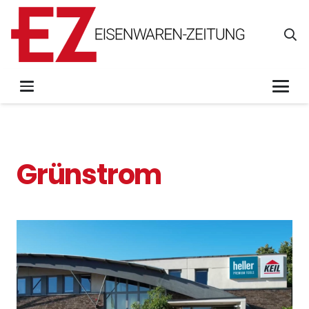
Grünstrom