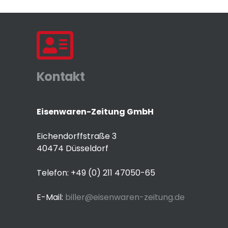
Kontakt
Eisenwaren-Zeitung GmbH
Eichendorffstraße 3
40474 Düsseldorf
Telefon: +49 (0) 211 47050-65
E-Mail:
biller@eisenwaren-zeitung.de