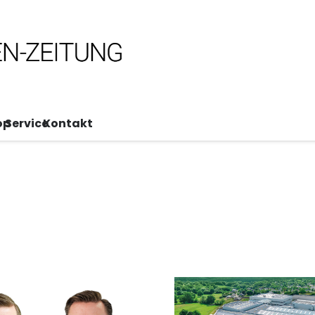
op
Service
Kontakt