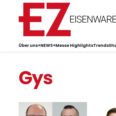
Über uns
+NEWS+
Messe Highlights
Trends
Sh
Gys