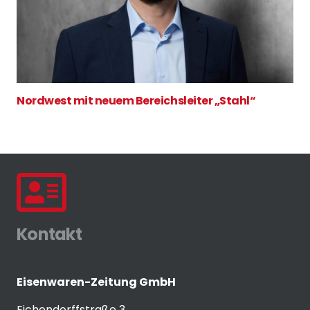
Nordwest mit neuem Bereichsleiter „Stahl“
Kontakt
Eisenwaren-Zeitung GmbH
Eichendorffstraße 3