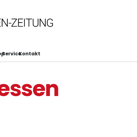
op
Service
Kontakt
lessen