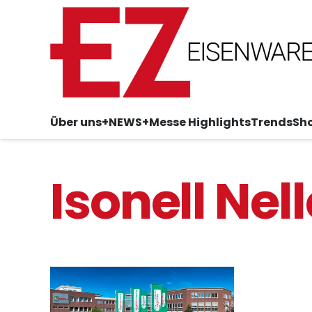
Über uns
+NEWS+
Messe Highlights
Trends
Sh
Isonell Nel