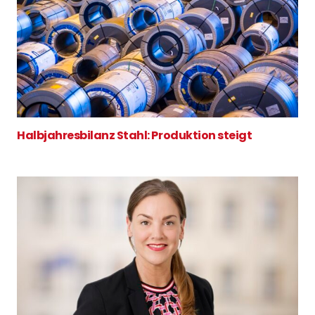
Halbjahresbilanz Stahl: Produktion steigt