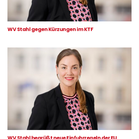
WV Stahl gegen Kürzungen im KTF
WV Stahl begrüßt neue Einfuhrregeln der EU