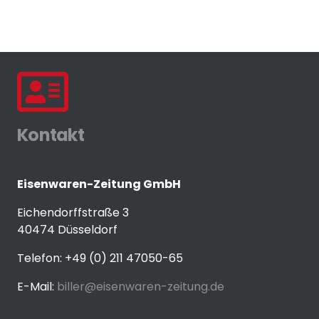
Kontakt
Eisenwaren-Zeitung GmbH
Eichendorffstraße 3
40474 Düsseldorf
Telefon: +49 (0) 211 47050-65
E-Mail:
biller@eisenwaren-zeitung.de