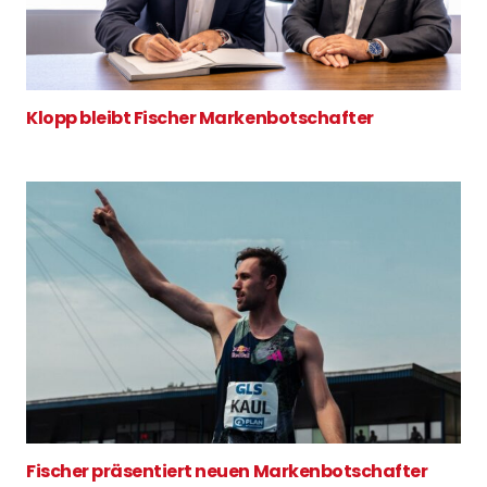
Klopp bleibt Fischer Markenbotschafter
Fischer präsentiert neuen Markenbotschafter