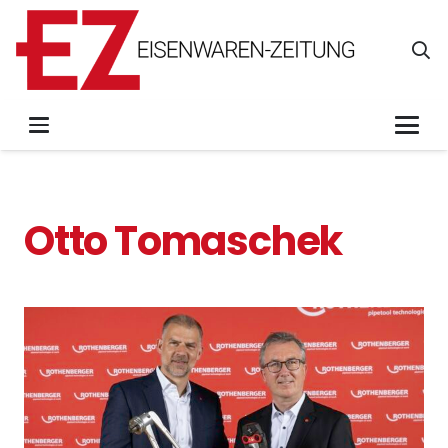
Otto Tomaschek