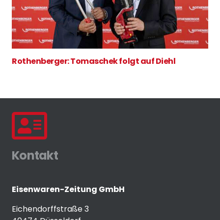
Rothenberger: Tomaschek folgt auf Diehl
Kontakt
Eisenwaren-Zeitung GmbH
Eichendorffstraße 3