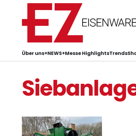
Über uns
+NEWS+
Messe Highlights
Trends
Sh
Siebanlag