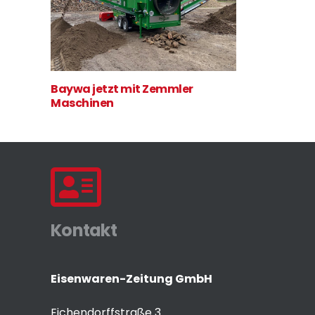
Baywa jetzt mit Zemmler
Maschinen
Kontakt
Eisenwaren-Zeitung GmbH
Eichendorffstraße 3