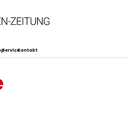
op
Service
Kontakt
e