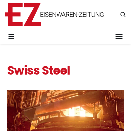
Swiss Steel