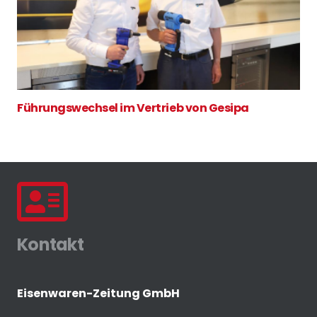
Führungswechsel im Vertrieb von Gesipa
Kontakt
Eisenwaren-Zeitung GmbH