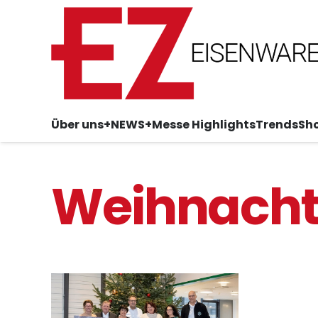
Über uns
+NEWS+
Messe Highlights
Trends
Sh
Weihnach