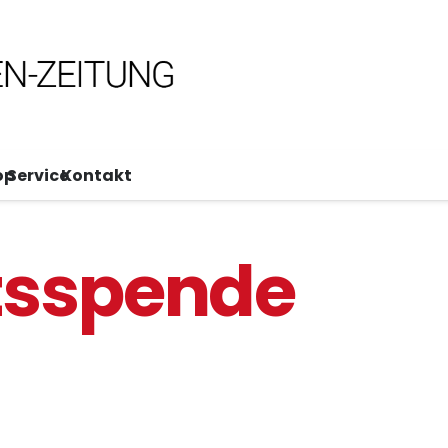
op
Service
Kontakt
tsspende