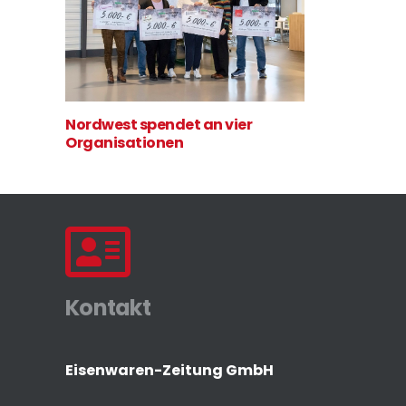
Nordwest spendet an vier
Organisationen
Kontakt
Eisenwaren-Zeitung GmbH