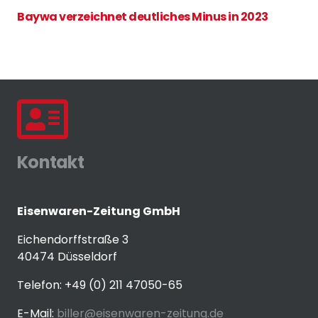
Baywa verzeichnet deutliches Minus in 2023
Kontakt
Eisenwaren-Zeitung GmbH
Eichendorffstraße 3
40474 Düsseldorf
Telefon: +49 (0) 211 47050-65
E-Mail:
biller@eisenwaren-zeitung.de