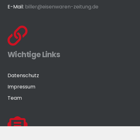
E-Mail:
biller@eisenwaren-zeitung.de
Wichtige Links
Datenschutz
Impressum
Team