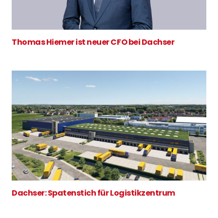
Thomas Hiemer ist neuer CFO bei Dachser
Dachser: Spatenstich für Logistikzentrum