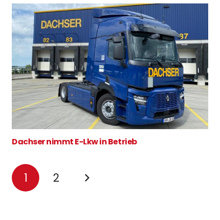
Dachser nimmt E-Lkw in Betrieb
1
2