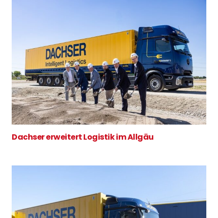
Dachser erweitert Logistik im Allgäu