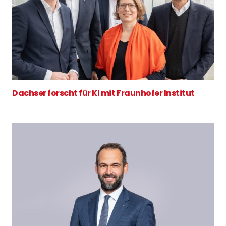
Dachser forscht für KI mit Fraunhofer Institut