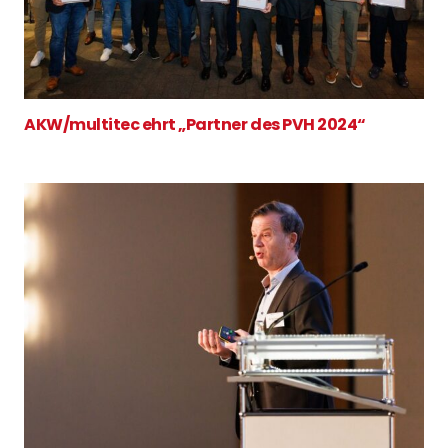
AKW/multitec ehrt „Partner des PVH 2024“