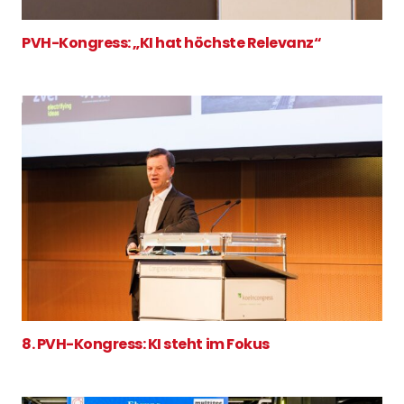
PVH-Kongress: „KI hat höchste Relevanz“
8. PVH-Kongress: KI steht im Fokus