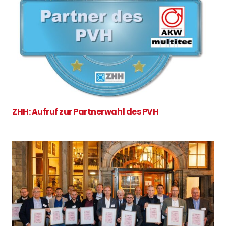
ZHH: Aufruf zur Partnerwahl des PVH