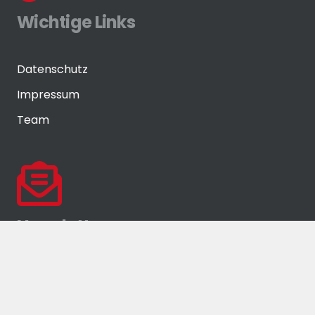
Wichtige Links
Datenschutz
Impressum
Team
Newsletter
Melden Sie sich zu unserem zweiwöchig
erscheinenden Newsletter an!